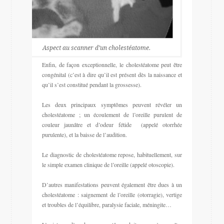
Aspect au scanner d’un cholestéatome.
Enfin, de façon exceptionnelle, le cholestéatome peut être
congénital (c’est à dire qu’il est présent dès la naissance et
qu’il s’est constitué pendant la grossesse).
Les deux principaux symptômes peuvent révéler un
cholestéatome ; un écoulement de l’oreille purulent de
couleur jaunâtre et d’odeur fétide (appelé otorrhée
purulente), et la baisse de l’audition.
Le diagnostic de cholestéatome repose, habituellement, sur
le simple examen clinique de l’oreille (appelé otoscopie).
D’autres manifestations peuvent également être dues à un
cholestéatome : saignement de l’oreille (otorragie), vertige
et troubles de l’équilibre, paralysie faciale, méningite…