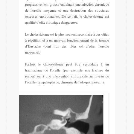
progressivement grossir entraînant une infection chronique
de l’oreille moyenne et une destruction des structures
osseuses environnantes. De ce fait, le cholestéatome est
qualifié d’otite chronique dangereuse.
Le cholestéatome est le plus souvent secondaire à des otites
à répétition et à un mauvais fonctionnement de la trompe
d’Eustache (dont l’un des rôles est d’aérer l’oreille
moyenne).
Parfois le cholestéatome peut être secondaire à un
traumatisme de l’oreille (par exemple une fracture du
rocher) ou à une intervention chirurgicale au niveau de
l’oreille (tympanoplastie, chirurgie de l’otospongiose…).