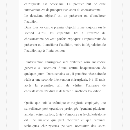
chirurgicale est nécessaire. Le premier but de cette
intervention est de pratiquer l’ablation du cholestéatome.
Le deuxième objectif est de préserver ou d’améliorer
l’audition.
Dans tous les cas, le premier objectif prime toujours sur le
second. Ainsi, les impératifs liés à l’exérèse du
cholestéatome peuvent parfois expliquer l’impossibilité de
préserver ou d’améliorer l’audition, voire la dégradation de
l’audition après l’intervention.
L’intervention chirurgicale sera pratiquée sous anesthésie
générale à l’occasion d’une courte hospitalisation de
quelques jours. Dans certains cas, il peut être nécessaire de
réaliser une seconde intervention chirurgicale, 9 à 18 mois
après la première, afin de vérifier l’absence de
cholestéatome résiduel et de tenter d’améliorer l’audition.
Quelle que soit la technique chirurgicale employée, une
surveillance post-opératoire prolongée (pendant plusieurs
années, voire, parfois, à vie) s’impose car le cholestéatome
est une maladie qui peut récidiver et que certaines
techniques chirurgicales peuvent nécessiter des soins