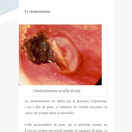
Le cholestéatome
Cholestéatome oreille droite
Le cholestéatome est défini par la présence d’épiderme,
c’est à dire de peau, à l’intérieur de l’oreille moyenne (la
caisse du tympan et/ou la mastoïde).
Cette accumulation de peau, qui se présente comme un
kyste ou comme une poche remplie de squames de peau, va