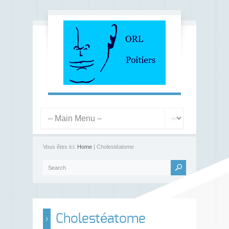
Vous êtes ici:
Home
| Cholestéatome
Cholestéatome