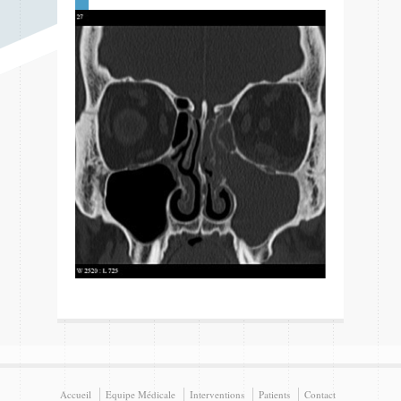
Accueil
Equipe Médicale
Interventions
Patients
Contact